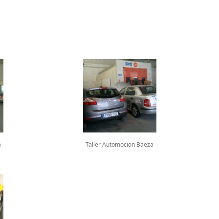
a
Taller Automocion Baeza