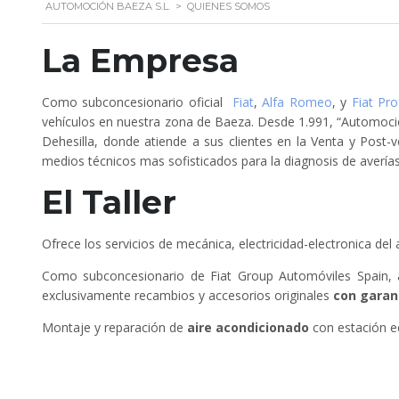
AUTOMOCIÓN BAEZA S.L.
>
QUIENES SOMOS
La Empresa
Como subconcesionario oficial
Fiat
,
Alfa Romeo
, y
Fiat Pro
vehículos en nuestra zona de Baeza. Desde 1.991, “Automoción
Dehesilla, donde atiende a sus clientes en la Venta y Post
medios técnicos mas sofisticados para la diagnosis de averías
El Taller
Ofrece los servicios de mecánica, electricidad-electronica d
Como subconcesionario de Fiat Group Automóviles Spain, a
exclusivamente recambios y accesorios originales
con garan
Montaje y reparación de
aire acondicionado
con estación e