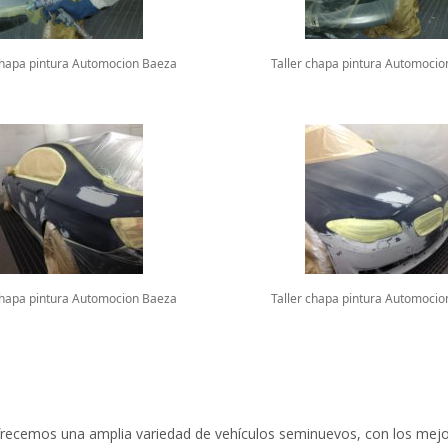
chapa pintura Automocion Baeza
Taller chapa pintura Automoci
chapa pintura Automocion Baeza
Taller chapa pintura Automoci
frecemos una amplia variedad de vehículos seminuevos, con los mejor