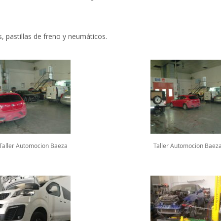
s, pastillas de freno y neumáticos.
Taller Automocion Baeza
Taller Automocion Baez