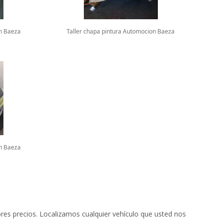
on Baeza
Taller chapa pintura Automocion Baeza
on Baeza
es precios. Localizamos cualquier vehículo que usted nos