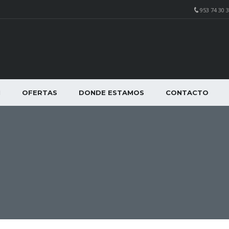
953 74 30 3
N
OFERTAS
DONDE ESTAMOS
CONTACTO