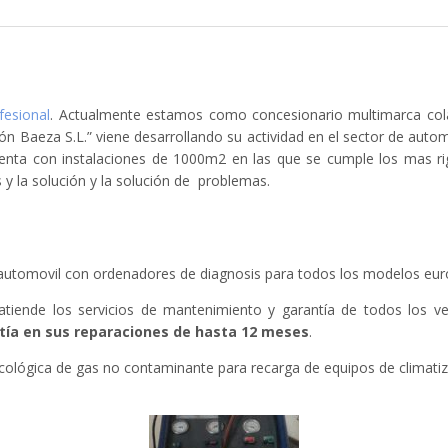
fesional
. Actualmente estamos como concesionario multimarca c
 Baeza S.L.” viene desarrollando su actividad en el sector de automóv
-venta con instalaciones de 1000m2 en las que se cumple los mas r
 y la solución y la solución de problemas.
el automovil con ordenadores de diagnosis para todos los modelos eur
tiende los servicios de mantenimiento y garantía de todos los ve
tía en sus reparaciones de hasta 12 meses
.
cológica de gas no contaminante para recarga de equipos de climatiz