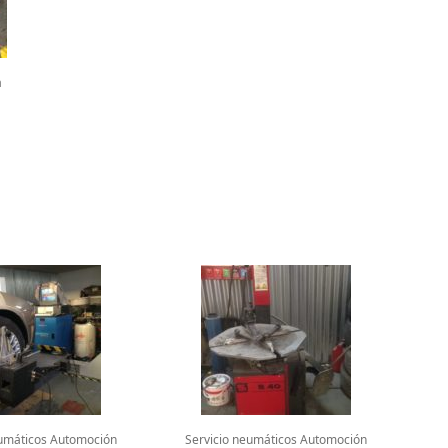
a
eumáticos Automoción
Servicio neumáticos Automoción