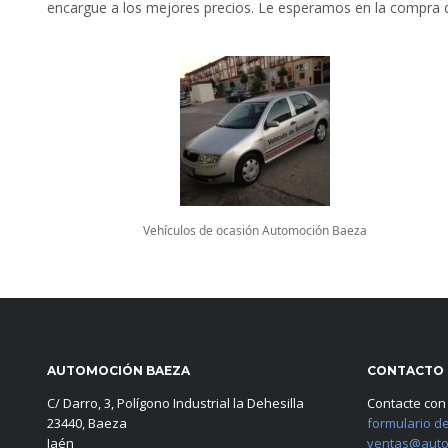
encargue a los mejores precios. Le esperamos en la compr
Vehículos de ocasión Automoción Baeza
AUTOMOCIÓN BAEZA
CONTACTO
C/ Darro, 3, Polígono Industrial la Dehesilla
Contacte con
23440, Baeza
formulario d
Jaén
ventas@auto