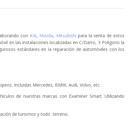
olaborando con
KIA
,
Mazda
,
Mitsubishi
para la venta de estos
il en las instalaciones localizadas en C/Darro, 3 Polígono la
igurosos estándares en la reparación de automóviles con los
opeos. Incluidas Mercedes, BMW, Audi, Volvo, etc.
hículos de nuestras marcas con Examiner Smart. Utilizando
ación de turismos y todo terreno.