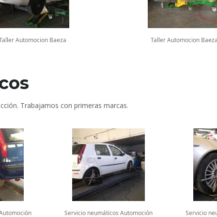
Taller Automocion Baeza
Taller Automocion Baez
cos
rección. Trabajamos con primeras marcas.
 Automoción
Servicio neumáticos Automoción
Servicio n