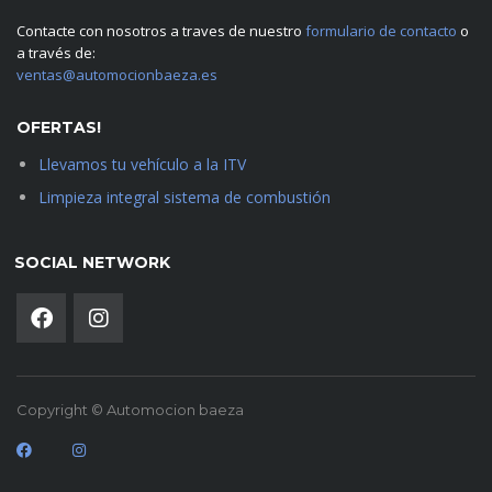
Contacte con nosotros a traves de nuestro
formulario de contacto
o
a través de:
ventas@automocionbaeza.es
OFERTAS!
Llevamos tu vehículo a la ITV
Limpieza integral sistema de combustión
SOCIAL NETWORK
Copyright © Automocion baeza