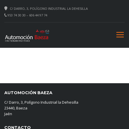
C/ DARRO, 3, POLÍGONO INDUSTRIAL LA DEHESILLA
953 74 30 30 – 606 44 97 74
AUTOMOCIÓN BAEZA
C/ Darro, 3, Polígono Industrial la Dehesilla
23440, Baeza
Jaén
CONTACTO