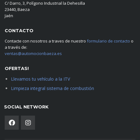
C/ Darro, 3, Polígono Industrial la Dehesilla
23440, Baeza
Jaén
CONTACTO
Contacte con nosotros a traves de nuestro
formulario de contacto
o
a través de:
ventas@automocionbaeza.es
OFERTAS!
Llevamos tu vehículo a la ITV
Limpieza integral sistema de combustión
SOCIAL NETWORK