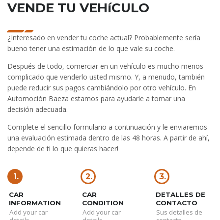
VENDE TU VEHíCULO
¿Interesado en vender tu coche actual? Probablemente sería
bueno tener una estimación de lo que vale su coche.
Después de todo, comerciar en un vehículo es mucho menos
complicado que venderlo usted mismo. Y, a menudo, también
puede reducir sus pagos cambiándolo por otro vehículo. En
Automoción Baeza estamos para ayudarle a tomar una
decisión adecuada.
Complete el sencillo formulario a continuación y le enviaremos
una evaluación estimada dentro de las 48 horas. A partir de ahí,
depende de ti lo que quieras hacer!
1.
2.
3.
CAR
CAR
DETALLES DE
INFORMATION
CONDITION
CONTACTO
Add your car
Add your car
Sus detalles de