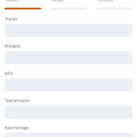
details
details
contacto
Hacer
Modelo
Año
Transmisión
Kilometraje