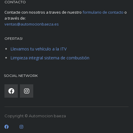
CONTACTO
Contacte con nosotros a traves de nuestro
formulario de contacto
o
a través de:
ventas@automocionbaeza.es
OFERTAS!
Llevamos tu vehículo a la ITV
Limpieza integral sistema de combustión
SOCIAL NETWORK
Copyright © Automocion baeza