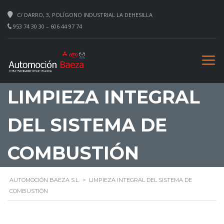
C/ DARRO, 3, POLÍGONO INDUSTRIAL LA DEHESILLA
953 74 30 30 – 606 44 97 74
LIMPIEZA INTEGRAL
DEL SISTEMA DE
COMBUSTIÓN
AUTOMOCIÓN BAEZA S.L.
>
LIMPIEZA INTEGRAL DEL SISTEMA DE
COMBUSTIÓN